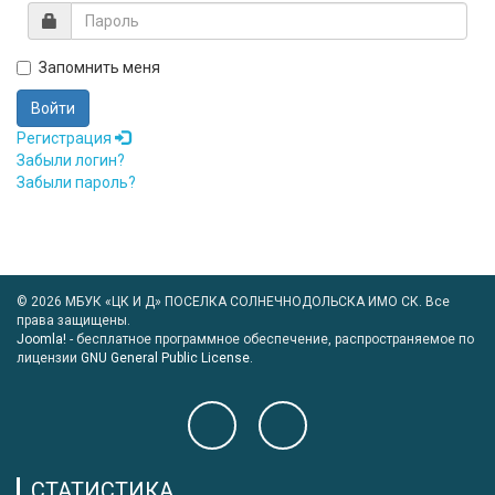
Запомнить меня
Войти
Регистрация
Забыли логин?
Забыли пароль?
© 2026 МБУК «ЦК И Д» ПОСЕЛКА СОЛНЕЧНОДОЛЬСКА ИМО СК. Все
права защищены.
Joomla!
- бесплатное программное обеспечение, распространяемое по
лицензии
GNU General Public License.
СТАТИСТИКА