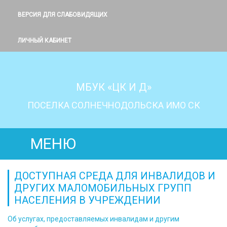
ВЕРСИЯ ДЛЯ СЛАБОВИДЯЩИХ
ЛИЧНЫЙ КАБИНЕТ
МБУК «ЦК И Д»
ПОСЕЛКА СОЛНЕЧНОДОЛЬСКА ИМО СК
МЕНЮ
ДОСТУПНАЯ СРЕДА ДЛЯ ИНВАЛИДОВ И
ДРУГИХ МАЛОМОБИЛЬНЫХ ГРУПП
НАСЕЛЕНИЯ В УЧРЕЖДЕНИИ
Об услугах, предоставляемых инвалидам и другим