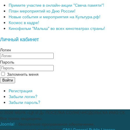
Примите участие в онлайн-акции "Свеча памяти"!
План мероприятий ко Дню России!
Новые события и мероприятия на Культура.рф!
Космос в кадре!
Кинофильм "Малыш" во всех кинотеатрах страны!
Личный кабинет
Логин
Пароль
Запомнить меня
Войти
Регистрация
Забыли логин?
Забыли пароль?
© 2026 МБУК «ЦК И Д» ПОСЕЛКА СОЛНЕЧНОДОЛЬСКА ИМО СК.
Все права защищены.
Joomla!
- бесплатное программное обеспечение,
распространяемое по лицензии
GNU General Public License.