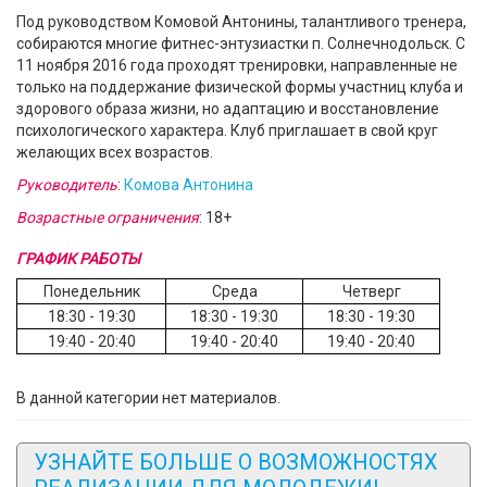
Под руководством Комовой Антонины, талантливого тренера,
собираются многие фитнес-энтузиастки п. Солнечнодольск. С
11 ноября 2016 года проходят тренировки, направленные не
только на поддержание физической формы участниц клуба и
здорового образа жизни, но адаптацию и восстановление
психологического характера. Клуб приглашает в свой круг
желающих всех возрастов.
Руководитель
:
Комова Антонина
Возрастные ограничения
: 18+
ГРАФИК РАБОТЫ
Понедельник
Среда
Четверг
18:30 - 19:30
18:30 - 19:30
18:30 - 19:30
19:40 - 20:40
19:40 - 20:40
19:40 - 20:40
В данной категории нет материалов.
УЗНАЙТЕ БОЛЬШЕ О ВОЗМОЖНОСТЯХ