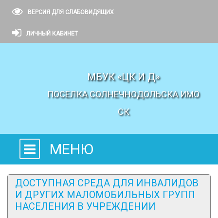
ВЕРСИЯ ДЛЯ СЛАБОВИДЯЩИХ
ЛИЧНЫЙ КАБИНЕТ
МБУК «ЦК И Д»
ПОСЕЛКА СОЛНЕЧНОДОЛЬСКА ИМО
СК
МЕНЮ
ДОСТУПНАЯ СРЕДА ДЛЯ ИНВАЛИДОВ
И ДРУГИХ МАЛОМОБИЛЬНЫХ ГРУПП
НАСЕЛЕНИЯ В УЧРЕЖДЕНИИ