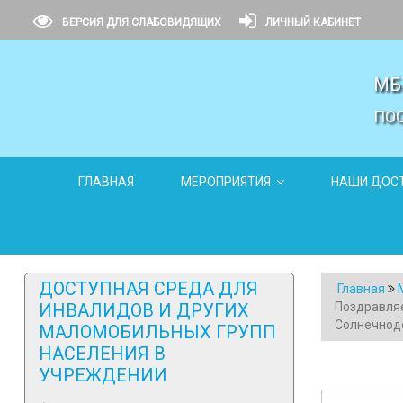
ВЕРСИЯ ДЛЯ СЛАБОВИДЯЩИХ
ЛИЧНЫЙ КАБИНЕТ
МБ
ПО
ГЛАВНАЯ
МЕРОПРИЯТИЯ
НАШИ ДОС
ДОСТУПНАЯ СРЕДА ДЛЯ
Главная
ИНВАЛИДОВ И ДРУГИХ
Поздравляе
Солнечнодо
МАЛОМОБИЛЬНЫХ ГРУПП
НАСЕЛЕНИЯ В
УЧРЕЖДЕНИИ