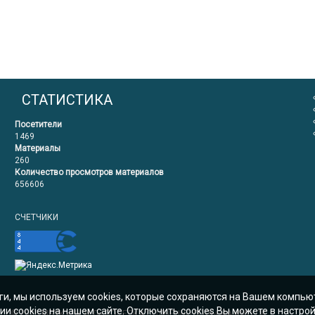
СТАТИСТИКА
Посетители
1469
Материалы
260
Количество просмотров материалов
656606
СЧЕТЧИКИ
уги, мы используем cookies, которые сохраняются на Вашем компь
 cookies на нашем сайте. Отключить cookies Вы можете в настрой
© 2026
МБУК «ЦК И Д» ПОСЕЛКА СОЛНЕЧНОДОЛЬСКА ИМО СК