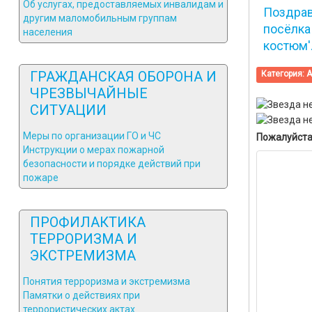
Об услугах, предоставляемых инвалидам и
Поздрав
другим маломобильным группам
посёлка
населения
костюм'
ГРАЖДАНСКАЯ ОБОРОНА И
Категория:
А
ЧРЕЗВЫЧАЙНЫЕ
СИТУАЦИИ
Меры по организации ГО и ЧС
Пожалуйста
Инструкции о мерах пожарной
безопасности и порядке действий при
пожаре
ПРОФИЛАКТИКА
ТЕРРОРИЗМА И
ЭКСТРЕМИЗМА
Понятия терроризма и экстремизма
Памятки о действиях при
террористических актах