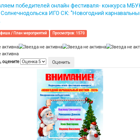
ляем победителей онлайн фестиваля- конкурса МБУ
 Солнечнодольска ИГО СК: "Новогодний карнавальны
.
фиша / План мероприятий
Просмотров: 1570
, оцените